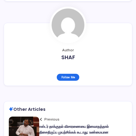
Author
SHAF
Follow Me
Other Articles
Previous
ஈஸ்டர் தாக்குதல் விசாரணையை இனவாதத்தால்
திசைதிருப்ப முயற்சிக்கக் கூடாது; உண்மையான