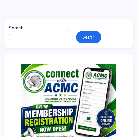
Search
Search