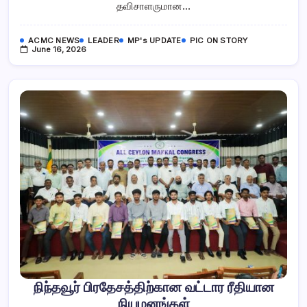
தவிசாளருமான…
ACMC NEWS
LEADER
MP's UPDATE
PIC ON STORY
June 16, 2026
நிந்தவூர் பிரதேசத்திற்கான வட்டார ரீதியான
நியமனங்கள்