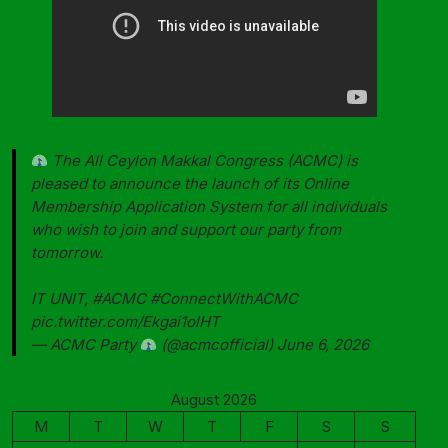
The All Ceylon Makkal Congress (ACMC) is
pleased to announce the launch of its Online
Membership Application System for all individuals
who wish to join and support our party from
tomorrow.
IT UNIT,
#ACMC
#ConnectWithACMC
pic.twitter.com/Ekgai1olHT
— ACMC Party
(@acmcofficial)
June 6, 2026
August 2026
M
T
W
T
F
S
S