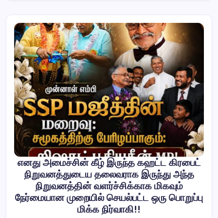
எனது அமைச்சின் கீழ் இருந்த கஹட்ட கிரபைட்
நிறுவனத்துடைய தலைவராக இருந்து அந்த
நிறுவனத்தின் வளர்ச்சிக்காக மிகவும்
நேர்மையான முறையில் செயல்பட்ட ஒரு பொறுப்பு
மிக்க நிர்வாகி!!